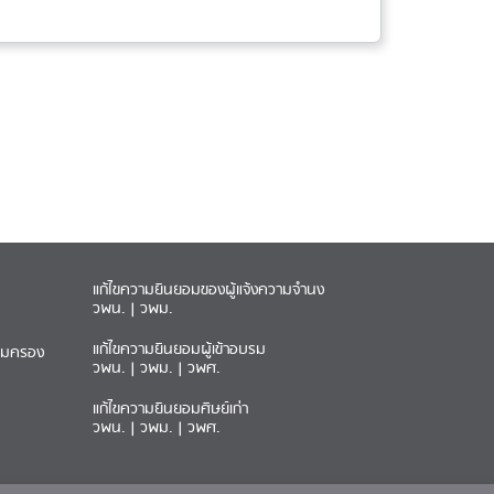
แก้ไขความยินยอมของผู้แจ้งความจำนง
วพน.
|
วพม.
แก้ไขความยินยอมผู้เข้าอบรม
ุ้มครอง
วพน.
|
วพม.
|
วพศ.
แก้ไขความยินยอมศิษย์เก่า
วพน.
|
วพม.
|
วพศ.