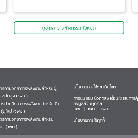
ดูข่าวสารและกิจกรรมทั้งหมด
นโยบายการใช้งานเว็บไซต์
ูตรด้านวิทยาการพลังงานสำหรับผู้
รระดับสูง (วพน.)
การยินยอม ข้อตกลง เงื่อนไข และการค
ข้อมูลส่วนบุคคล
ูตรด้านวิทยาการพลังงานสำหรับนัก
วพน.
|
วพม.
|
วพศ.
รุ่นใหม่ (วพม.)
ูตรด้านวิทยาการพลังงานสำหรับ
นโยบายการใช้คุกกี้
กษา (วพศ.)