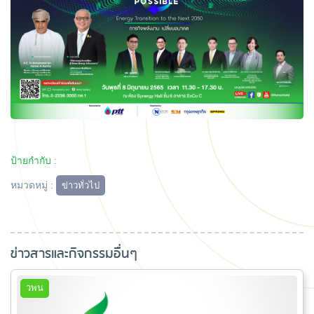
ป้ายกำกับ :
หมวดหมู่ :
ข่าวทั่วไป
ข่าวสารและกิจกรรมอื่นๆ
วพน