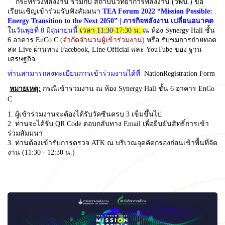
กระทรวงพลังงาน ร่วมกับ สถาบันวิทยาการพลังงาน (วพน.) ขอ
เรียนเชิญเข้าร่วมรับฟังสัมมนา
TEA Forum 2022
“Mission Possible:
Energy Transition to the Next 2050” | ภารกิจพลังงาน เปลี่ยนอนาคต
ใน
วันพุธที่ 8 มิถุนายนนี้
เวลา 11:30-17:30 น.
ณ ห้อง Synergy Hall ชั้น
6 อาคาร EnCo C
(จำกัดจำนวนผู้เข้าร่วมงาน)
หรือ รับชมการถ่ายทอด
สด Live ผ่านทาง Facebook, Line Official และ YouTube ของ ฐาน
เศรษฐกิจ
ท่านสามารถลงทะเบียนการเข้าร่วมงานได้ที่
NationRegistration Form
หมายเหตุ:
กรณีเข้าร่วมงาน ณ ห้อง Synergy Hall ชั้น 6 อาคาร EnCo
C
1. ผู้เข้าร่วมงานจะต้องได้รับวัคซีนครบ 3 เข็มขึ้นไป
2. ท่านจะได้รับ QR Code ตอบกลับทาง Email เพื่อยืนยันสิทธิ์การเข้า
ร่วมสัมมนา
3. ท่านต้องเข้ารับการตรวจ ATK ณ บริเวณจุดคัดกรองก่อนเข้าพื้นที่จัด
งาน (11:30 - 12:30 น.)