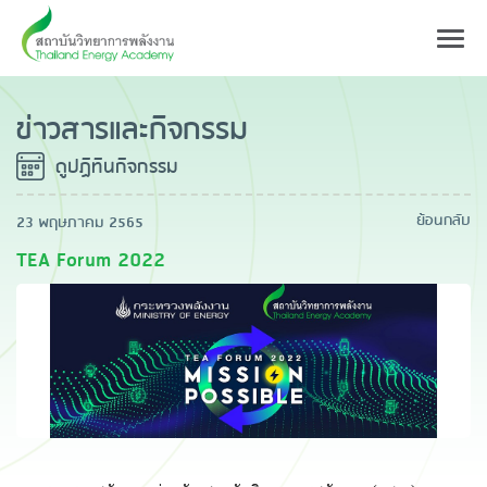
Toggl
navig
ข่าวสารและกิจกรรม
ดูปฏิทินกิจกรรม
ย้อนกลับ
23 พฤษภาคม 2565
TEA Forum 2022