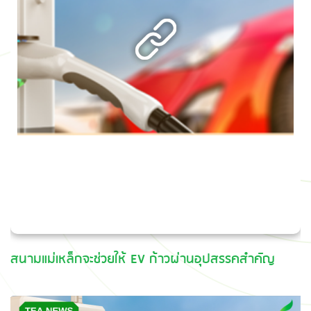
สนามแม่เหล็กจะช่วยให้ EV ก้าวผ่านอุปสรรคสำคัญ