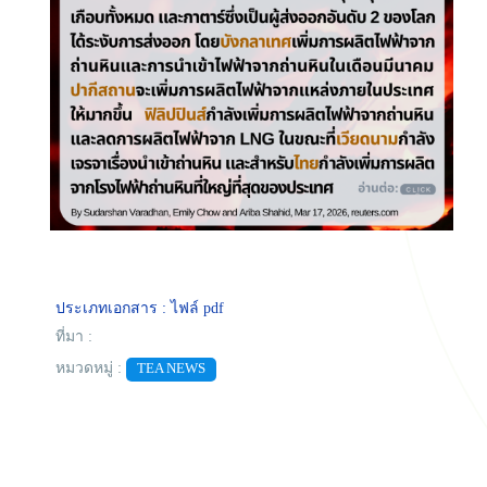
ประเภทเอกสาร : ไฟล์ pdf
ที่มา :
หมวดหมู่ :
TEA NEWS