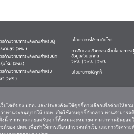
นโยบายการใช้งานเว็บไซต์
ูตรด้านวิทยาการพลังงานสำหรับผู้
รระดับสูง (วพน.)
การยินยอม ข้อตกลง เงื่อนไข และการค
ข้อมูลส่วนบุคคล
ูตรด้านวิทยาการพลังงานสำหรับนัก
วพน.
|
วพม.
|
วพศ.
รุ่นใหม่ (วพม.)
ูตรด้านวิทยาการพลังงานสำหรับ
นโยบายการใช้คุกกี้
กษา (วพศ.)
รม
พม.
|
วพศ.
งเว็บไซต์ของ ปตท. และประสงค์จะใช้คุกกี้ทางเลือกเพื่อช่วยให้สา
จนกว่าท่านจะอนุญาตให้ ปตท. เปิดใช้งานคุกกี้ดังกล่าว ท่านสามาร
ั้งนี้ หากท่านกดยอมรับคุกกี้ทั้งหมดจะหมายความว่าท่านยินยอมใ
บไซต์ของ ปตท. เพื่อทำให้การเลื่อนสำรวจหน้าเว็บ และการวิเคราะห์