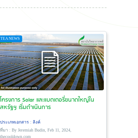
TEA NEWS
โครงการ Solar และแบตเตอรี่ขนาดใหญ่ใน
สหรัฐฯ เริ่มดำเนินการ
ประเภทเอกสาร : ลิงค์
ที่มา : By Jeremiah Budin, Feb 11, 2024,
thecooldown.com