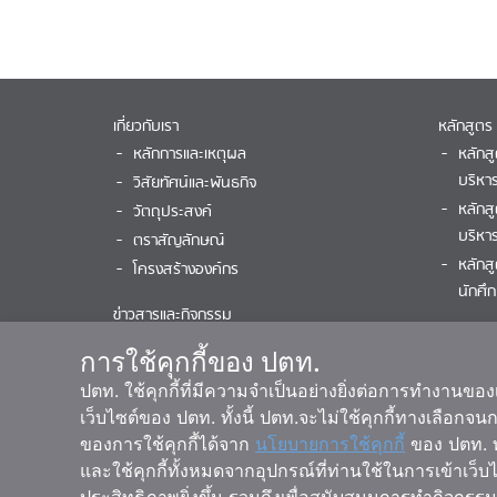
เกี่ยวกับเรา
หลักสูตร
หลักการและเหตุผล
หลักส
บริหา
วิสัยทัศน์และพันธกิจ
หลักส
วัตถุประสงค์
บริหาร
ตราสัญลักษณ์
หลักส
โครงสร้างองค์กร
นักศึ
ข่าวสารและกิจกรรม
ผู้เข้าอบ
ปฏิทินกิจกรรม
วพน.
|
ว
การใช้คุกกี้ของ ปตท.
พลังงานน่ารู้
ปตท. ใช้คุกกี้ที่มีความจำเป็นอย่างยิ่งต่อการทำงานขอ
เว็บไซต์ของ ปตท. ทั้งนี้ ปตท.จะไม่ใช้คุกกี้ทางเลือก
ติดต่อเรา
ของการใช้คุกกี้ได้จาก
นโยบายการใช้คุกกี้
ของ ปตท. ท
และใช้คุกกี้ทั้งหมดจากอุปกรณ์ที่ท่านใช้ในการเข้าเว็