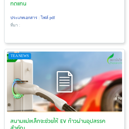
ทดแทน
ประเภทเอกสาร : ไฟล์ pdf
ที่มา :
TEA NEWS
สนามแม่เหล็กจะช่วยให้ EV ก้าวผ่านอุปสรรค
สำคัญ