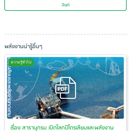
ลิงค์
พลังงานน่ารู้อื่นๆ
ความรู้ทั่วไป
เรื่อง สารานุกรม เปิดโลกปิโตรเลียมและพลังงาน