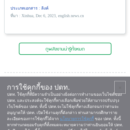
ประเภทเอกสาร : ลิงค์
ที่มา : Xinhua, Dec 6, 2023, english.news.cn
ดูพลังงานน่ารู้ทั้งหมด
การใช้คุกกี้ของ ปตท.
×
หน่วยงานที่เกี่ยวข้อง
ปตท. ใช้คุกกี้ที่มีความจำเป็นอย่างยิ่งต่อการทำงานของเว็บไซต์ของ
ปตท. และประสงค์จะใช้คุกกี้ทางเลือกเพื่อช่วยให้สามารถปรับปรุง
เว็บไซต์ของ ปตท. ทั้งนี้ ปตท.จะไม่ใช้คุกกี้ทางเลือกจนกว่าท่านจะ
อนุญาตให้ ปตท. เปิดใช้งานคุกกี้ดังกล่าว ท่านสามารถศึกษาราย
ละเอียดของการใช้คุกกี้ได้จาก
นโยบายการใช้คุกกี้
ของ ปตท. ทั้งนี้
หากท่านกดยอมรับคุกกี้ทั้งหมดจะหมายความว่าท่านยินยอมให้ ปตท.